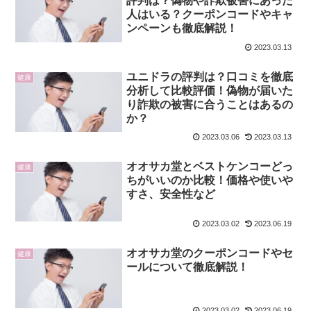
評判は？偽物や詐欺被害にあった
人はいる？クーポンコードやキャ
ンペーンも徹底解説！
2023.03.13
ユニドラの評判は？口コミを徹底
健康
分析して比較評価！偽物が届いた
り詐欺の被害に合うことはあるの
か？
2023.03.06
2023.03.13
オオサカ堂とベストケンコーどっ
健康
ちがいいのか比較！価格や使いや
すさ、安全性など
2023.03.02
2023.06.19
オオサカ堂のクーポンコードやセ
健康
ールについて徹底解説！
2023.03.02
2023.06.19