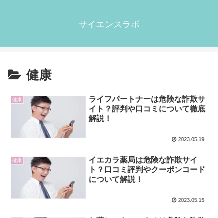
サイエンスラボ
健康
ライフパートナーは危険な詐欺サ
健康
イト？評判や口コミについて徹底
解説！
2023.05.19
イエカラ薬局は危険な詐欺サイ
健康
ト？口コミ評判やクーポンコード
について解説！
2023.05.15