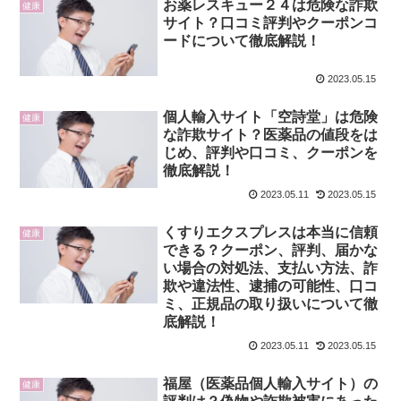
お薬レスキュー２４は危険な詐欺
健康
サイト？口コミ評判やクーポンコ
ードについて徹底解説！
2023.05.15
個人輸入サイト「空詩堂」は危険
健康
な詐欺サイト？医薬品の値段をは
じめ、評判や口コミ、クーポンを
徹底解説！
2023.05.11
2023.05.15
くすりエクスプレスは本当に信頼
健康
できる？クーポン、評判、届かな
い場合の対処法、支払い方法、詐
欺や違法性、逮捕の可能性、口コ
ミ、正規品の取り扱いについて徹
底解説！
2023.05.11
2023.05.15
福屋（医薬品個人輸入サイト）の
健康