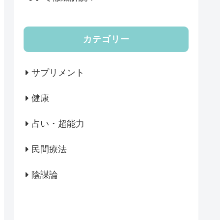
カテゴリー
サプリメント
健康
占い・超能力
民間療法
陰謀論