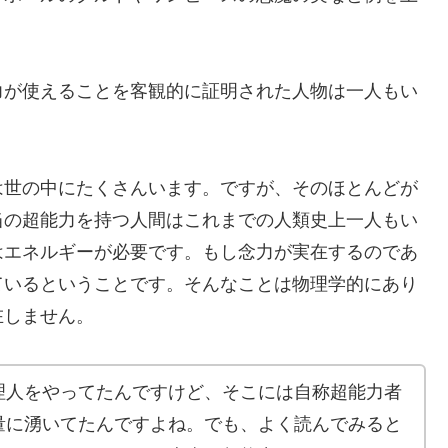
力が使えることを客観的に証明された人物は一人もい
は世の中にたくさんいます。ですが、そのほとんどが
当の超能力を持つ人間はこれまでの人類史上一人もい
はエネルギーが必要です。もし念力が実在するのであ
ているということです。そんなことは物理学的にあり
在しません。
理人をやってたんですけど、そこには自称超能力者
量に湧いてたんですよね。でも、よく読んでみると