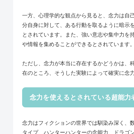
一方、心理学的な観点から見ると、念力は自
分自身に対して、ある行動を取るように暗示
とされています。また、強い意志や集中力を
や情報を集めることができるとされています
ただし、念力が本当に存在するかどうかは、
在のところ、そうした実験によって確実に念
念力を使えるとされている超能力
念力はフィクションの世界では馴染み深く、
タイプ、ハンターハンターの念能力、ドラゴ