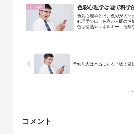
色彩心理学は嘘で科学
占い・超能力
色彩心理学とは、色彩が人間の
心理学では、色彩が人間の感
色は情熱やエネルギー、危険や
予知能力は本当にある？嘘で疑
コメント