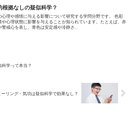
的根拠なしの疑似科学？
心理や感情に与える影響について研究する学問分野です。 色彩
情や心理状態に影響を与えることが知られています。たとえば、赤
警戒心を表し、青色は安定感や冷静さ...
似科学って本当？
ヒーリング・気功は疑似科学で効果なし？