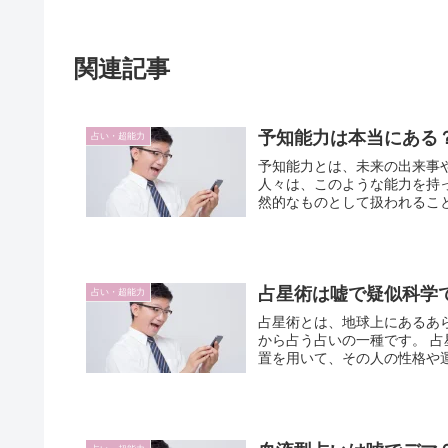
関連記事
予知能力は本当にある
占い・超能力
予知能力とは、未来の出来事
人々は、このような能力を持
然的なものとして扱われること
占星術は嘘で疑似科学
占い・超能力
占星術とは、地球上にあるあ
から占う占いの一種です。 占星術では、その人の生年月日、出生地、出生時間から、天体の配
置を用いて、その人の性格や運