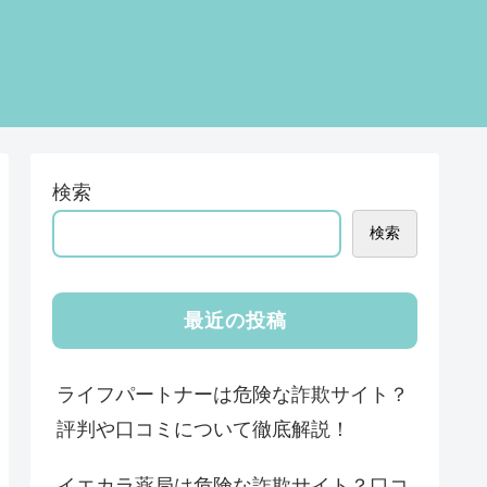
検索
検索
最近の投稿
ライフパートナーは危険な詐欺サイト？
評判や口コミについて徹底解説！
イエカラ薬局は危険な詐欺サイト？口コ