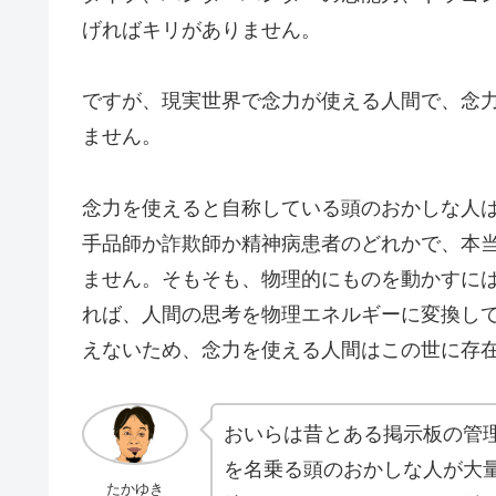
げればキリがありません。
ですが、現実世界で念力が使える人間で、念
ません。
念力を使えると自称している頭のおかしな人
手品師か詐欺師か精神病患者のどれかで、本
ません。そもそも、物理的にものを動かすに
れば、人間の思考を物理エネルギーに変換し
えないため、念力を使える人間はこの世に存
おいらは昔とある掲示板の管
を名乗る頭のおかしな人が大
たかゆき