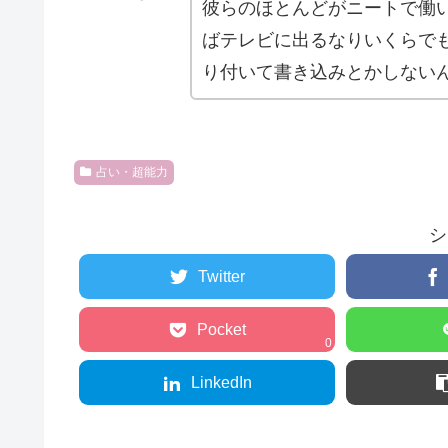
彼らのほとんどがニートで働
ばテレビに出るなりいくらで
り付いて書き込みとかしない
占い・超能力
シ
Twitter
Pocket
0
LinkedIn