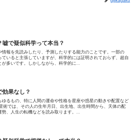
gijikagaku
？嘘で疑似科学って本当？
や情報を先読みしたり、予測したりする能力のことです。一部の
っていると主張していますが、科学的には証明されておらず、超自
が多いです。しかしながら、科学的に...
で効果なし？
らゆるもの、特に人間の運命や性格を星座や惑星の動きや配置など
勢、人生の転機などを読み取ります。...