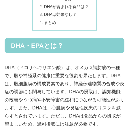
DHAが含まれる食品は？
DHAは効果なし？
まとめ
DHA・EPAとは？
DHA（ドコサヘキサエン酸）は、オメガ-3脂肪酸の一種
で、脳や神経系の健康に重要な役割を果たします。DHA
は、脳細胞膜の構成要素であり、神経伝達物質の合成や炎
症の調節にも関与しています。DHAの摂取は、認知機能
の改善やうつ病や不安障害の緩和につながる可能性があり
ます。また、DHAは、心臓病や炎症性疾患のリスクを減
らすとされています。ただし、DHAは食品からの摂取が
望ましいため、過剰摂取には注意が必要です。