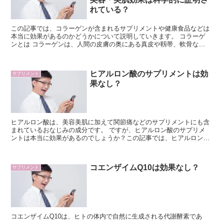
れている？
この記事では、コラーゲンが含まれるサプリメントや健康食品などは
本当に効果があるのかどうかについて説明していきます。 コラーゲ
ンとは コラーゲンは、人間の皮膚の奥にある真皮や靱帯、軟骨など
を形作る、人体にとって重要なタンパク質です。 ...
ヒアルロン酸のサプリメントは効
サプリメント
果なし？
ヒアルロン酸は、美容美肌に加えて関節痛などのサプリメントにも含
まれているおなじみの成分です。 ですが、ヒアルロン酸のサプリメ
ントは本当に効果があるのでしょうか？この記事では、ヒアルロン酸
のサプリメントは本当に効果があるのか徹底検証します。...
コエンザイムQ10は効果なし？
サプリメント
コエンザイムQ10は、ヒトの体内で自然に生成される代謝酵素であ