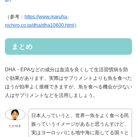
（参考：
https://www.maruha-
nichiro.co.jp/dha/dha10600.html
）
まとめ
DHA・EPAなどの成分は血流を良くして生活習慣病を防
ぐ効果があります。実際はサプリメントよりも魚を食べた
ほうが効率よく接種できますが、魚を食べる機会が少ない
人はサプリメントなどを活用しましょう。
日本人っていうと、世界一魚をよく食べる民
族っていうイメージがあると思うんすけど、
たかゆき
実はヨーロッパにも地中海に面してる国々と