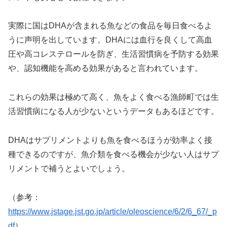
実際に国はDHAが含まれる魚などの食品を毎日食べるよ
うに声明を出しています。DHAには血行を良くして高血
圧や高コレステロールを防ぎ、生活習慣病を予防する効果
や、認知機能を高める効果があると言われています。
これらの効果は極めて高く、魚をよく食べる漁師町では生
活習慣病になる人が少ないというデータもあるほどです。
DHAはサプリメントよりも魚を食べるほうが効率よく接
種できるのですが、魚介類を食べる機会が少ない人はサプ
リメントで補うとよいでしょう。
（参考：
https://www.jstage.jst.go.jp/article/oleoscience/6/2/6_67/_p
df
）