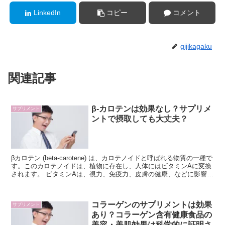
LinkedIn
コピー
コメント
gijikagaku
関連記事
β-カロテンは効果なし？サプリメ
サプリメント
ントで摂取しても大丈夫？
βカロテン (beta-carotene) は、カロテノイドと呼ばれる物質の一種で
す。このカロテノイドは、植物に存在し、人体にはビタミンAに変換
されます。 ビタミンAは、視力、免疫力、皮膚の健康、などに影響を
与えます。βカロテンは、特...
コラーゲンのサプリメントは効果
サプリメント
あり？コラーゲン含有健康食品の
美容・美肌効果は科学的に証明さ